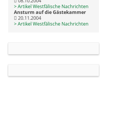
08.10.2004
Archiv 1989
> Artikel Westfälische Nachrichten
Archiv 1988
Ansturm auf die Gästekammer
20.11.2004
> Artikel Westfälische Nachrichten