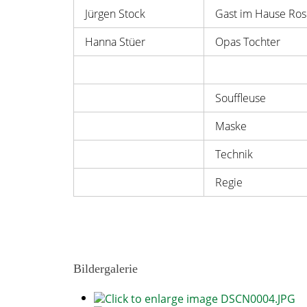
Jürgen Stock
Gast im Hause Ro
Hanna Stüer
Opas Tochter
Souffleuse
Maske
Technik
Regie
Bildergalerie