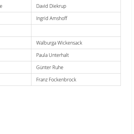
se
David Diekrup
Ingrid Amshoff
Walburga Wickensack
Paula Unterhalt
Günter Ruhe
Franz Fockenbrock