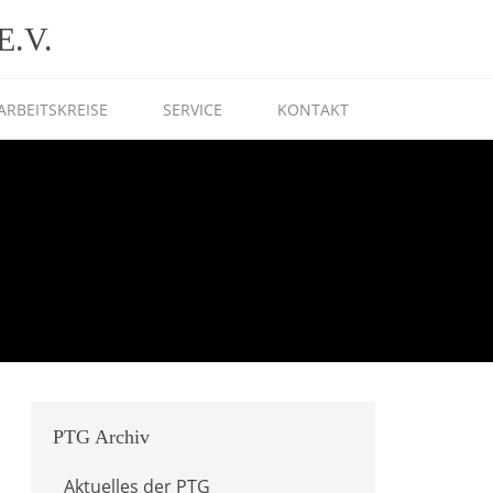
.V.
ARBEITSKREISE
SERVICE
KONTAKT
PTG
Archiv
Aktuelles der PTG