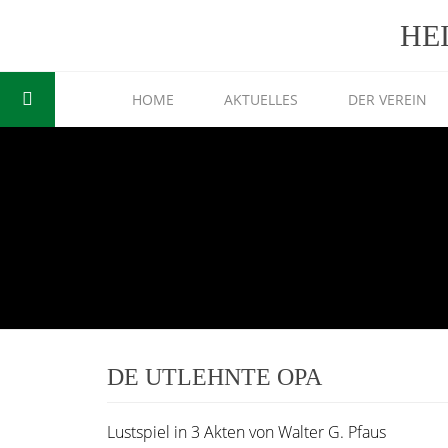
HE
HOME
AKTUELLES
DER VEREIN
DE UTLEHNTE OPA
Lustspiel in 3 Akten von Walter G. Pfaus