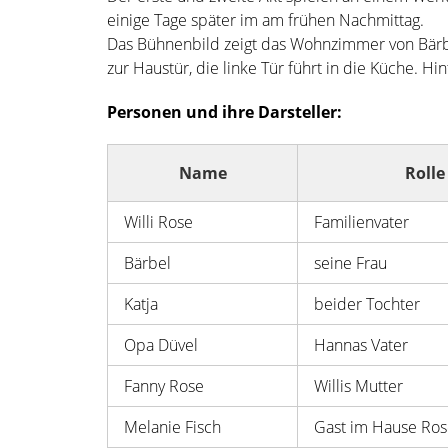
einige Tage später im am frühen Nachmittag.
Das Bühnenbild zeigt das Wohnzimmer von Bärbe
zur Haustür, die linke Tür führt in die Küche.
Personen und ihre Darsteller:
Name
Rolle
Willi Rose
Familienvater
Bärbel
seine Frau
Katja
beider Tochter
Opa Düvel
Hannas Vater
Fanny Rose
Willis Mutter
Melanie Fisch
Gast im Hause Ro