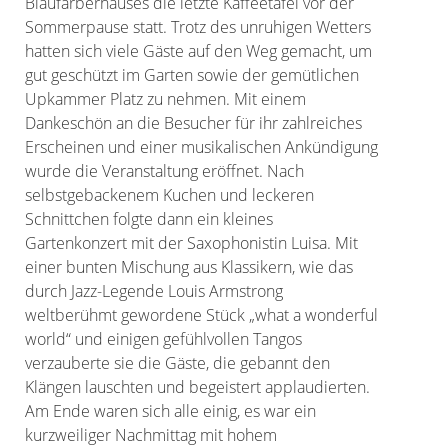
Blaufärberhauses die letzte Kaffeetafel vor der
Sommerpause statt. Trotz des unruhigen Wetters
hatten sich viele Gäste auf den Weg gemacht, um
gut geschützt im Garten sowie der gemütlichen
Upkammer Platz zu nehmen. Mit einem
Dankeschön an die Besucher für ihr zahlreiches
Erscheinen und einer musikalischen Ankündigung
wurde die Veranstaltung eröffnet. Nach
selbstgebackenem Kuchen und leckeren
Schnittchen folgte dann ein kleines
Gartenkonzert mit der Saxophonistin Luisa. Mit
einer bunten Mischung aus Klassikern, wie das
durch Jazz-Legende Louis Armstrong
weltberühmt gewordene Stück „what a wonderful
world“ und einigen gefühlvollen Tangos
verzauberte sie die Gäste, die gebannt den
Klängen lauschten und begeistert applaudierten.
Am Ende waren sich alle einig, es war ein
kurzweiliger Nachmittag mit hohem