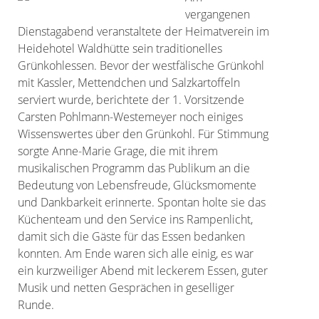
vergangenen
Dienstagabend veranstaltete der Heimatverein im
Heidehotel Waldhütte sein traditionelles
Grünkohlessen. Bevor der westfälische Grünkohl
mit Kassler, Mettendchen und Salzkartoffeln
serviert wurde, berichtete der 1. Vorsitzende
Carsten Pohlmann-Westemeyer noch einiges
Wissenswertes über den Grünkohl. Für Stimmung
sorgte Anne-Marie Grage, die mit ihrem
musikalischen Programm das Publikum an die
Bedeutung von Lebensfreude, Glücksmomente
und Dankbarkeit erinnerte. Spontan holte sie das
Küchenteam und den Service ins Rampenlicht,
damit sich die Gäste für das Essen bedanken
konnten. Am Ende waren sich alle einig, es war
ein kurzweiliger Abend mit leckerem Essen, guter
Musik und netten Gesprächen in geselliger
Runde.