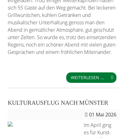
eingeladen. Trotz einiger Wetterkapriolen hatten
sich 55 Gäste auf den Weg gemacht. Bei leckeren
Grillwürstchen, kühlen Getränken und
musikalischer Unterhaltung genoss man den
Abend in gemütlicher Atmosphäre, gut geschützt
unter Zelten. So wurde es, trotz des einsetzenden
Regens, noch ein schöner Abend mit vielen guten
Gesprächen und einem fröhlichen Miteinander.
WEITERLESEN ...
KULTURAUSFLUG NACH MÜNSTER
01
Mai 2026
Im April ging
es für Kunst-