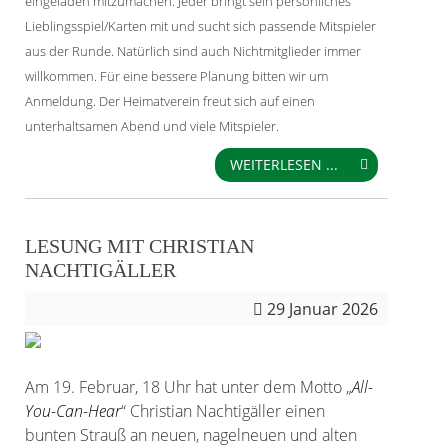
eingeladen mitzumachen. Jeder bringt sein persönliches
Lieblingsspiel/Karten mit und sucht sich passende Mitspieler
aus der Runde. Natürlich sind auch Nichtmitglieder immer
willkommen. Für eine bessere Planung bitten wir um
Anmeldung. Der Heimatverein freut sich auf einen
unterhaltsamen Abend und viele Mitspieler.
WEITERLESEN ...
LESUNG MIT CHRISTIAN
NACHTIGÄLLER
29
Januar 2026
Am 19. Februar, 18 Uhr hat unter dem Motto „
All-
You-Can-Hear
“ Christian Nachtigäller einen
bunten Strauß an neuen, nagelneuen und alten