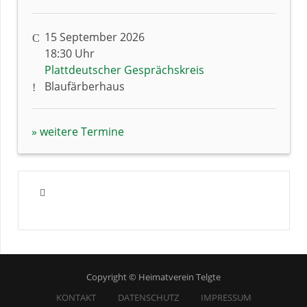
15 September 2026
18:30 Uhr
Plattdeutscher Gesprächskreis
Blaufärberhaus
» weitere Termine
Copyright © Heimatverein Telgte
KONTAKT
DATENSCHUTZ
IMPRESSUM