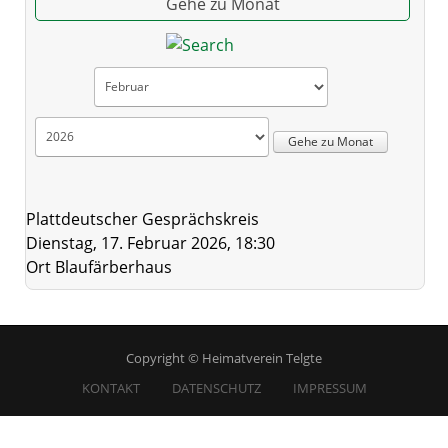
Gehe zu Monat
Gehe zu Monat
Plattdeutscher Gesprächskreis
Dienstag, 17. Februar 2026, 18:30
Ort
Blaufärberhaus
Copyright © Heimatverein Telgte
KONTAKT
DATENSCHUTZ
IMPRESSUM