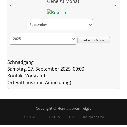
Gehe zu Monat
Gehe zu Monat
Schnadgang
Samstag, 27. September 2025, 09:00
Kontakt
Vorstand
Ort
Rathaus ( mit Anmeldung)
Copyright © Heimatverein Telgte
KONTAKT
DATENSCHUTZ
IMPRESSUM